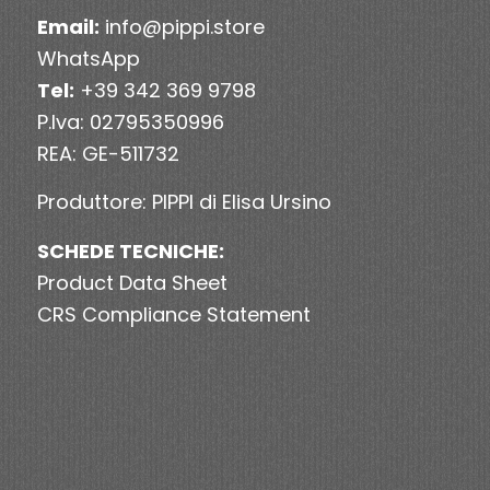
Email:
info@pippi.store
WhatsApp
Tel:
+39 342 369 9798
P.Iva: 02795350996
REA: GE-511732
Produttore: PIPPI di Elisa Ursino
SCHEDE TECNICHE:
Product Data Sheet
CRS Compliance Statement