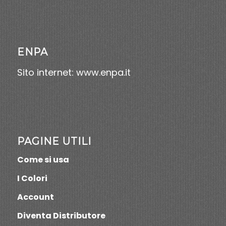
ENPA
Sito internet:
www.enpa.it
PAGINE UTILI
Come si usa
I Colori
Account
Diventa Distributore