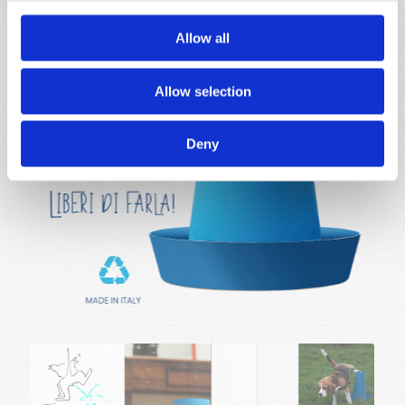
Allow all
Allow selection
Deny