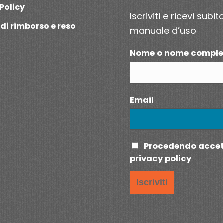
Policy
Iscriviti e ricevi subito
 di rimborso e reso
manuale d’uso
Nome o nome comple
Email
Procedendo accett
privacy policy