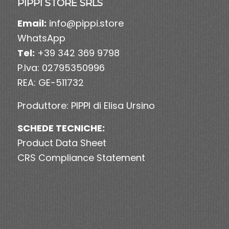
PIPPI STORE SRLS
Email:
info@pippi.store
WhatsApp
Tel:
+39 342 369 9798
P.Iva: 02795350996
REA: GE-511732
Produttore: PIPPI di Elisa Ursino
SCHEDE TECNICHE:
Product Data Sheet
CRS Compliance Statement