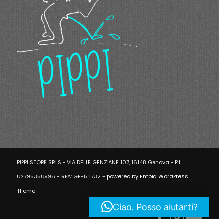
PIPPI STORE SRLS - VIA DELLE GENZIANE 107, 16148 Genova - P.I.
02795350996 - REA: GE-511732 -
powered by Enfold WordPress
Theme
Ciao. Posso aiutarti?