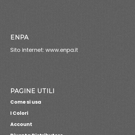
ENPA
Sito internet:
www.enpa.it
PAGINE UTILI
Come si usa
I Colori
Account