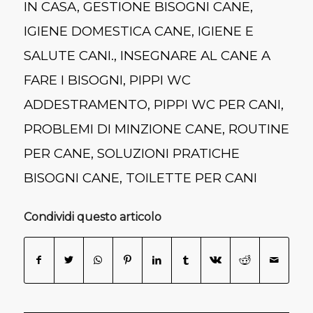
IN CASA
,
GESTIONE BISOGNI CANE
,
IGIENE DOMESTICA CANE
,
IGIENE E
SALUTE CANI.
,
INSEGNARE AL CANE A
FARE I BISOGNI
,
PIPPI WC
ADDESTRAMENTO
,
PIPPI WC PER CANI
,
PROBLEMI DI MINZIONE CANE
,
ROUTINE
PER CANE
,
SOLUZIONI PRATICHE
BISOGNI CANE
,
TOILETTE PER CANI
Condividi questo articolo